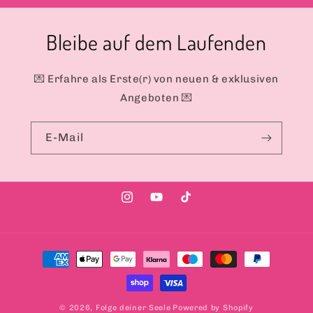
Bleibe auf dem Laufenden
💌 Erfahre als Erste(r) von neuen & exklusiven
Angeboten 💌
E-Mail
Instagram
YouTube
TikTok
Zahlungsmethoden
© 2026,
Folge deiner Seele
Powered by Shopify