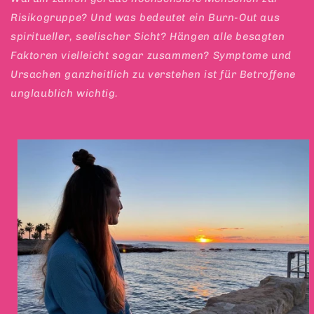
Risikogruppe? Und was bedeutet ein Burn-Out aus
spiritueller, seelischer Sicht? Hängen alle besagten
Faktoren vielleicht sogar zusammen? Symptome und
Ursachen ganzheitlich zu verstehen ist für Betroffene
unglaublich wichtig.