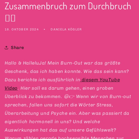
Zusammenbruch zum Durchbruch
🐦‍🔥
18. OKTOBER 2024
DANIELA KÖGLER
Share
Hallo & HalleluJa! Mein Burn-Out war das größte
Geschenk, das ich haben konnte. Wie das sein kann?
Dazu berichte ich ausführlich in
diesem YouTube
Video
. Hier soll es darum gehen, einen groben
Überblick zu bekommen. 😃👉 Wenn wir von Burn-out
sprechen, fallen uns sofort die Wörter Stress,
Überarbeitung und Psyche ein. Aber was passiert da
eigentlich hormonell in uns? Und welche
Auswirkungen hat das auf unsere Gefühlswelt?
Warum zählen gerade hochsensible Menschen zur