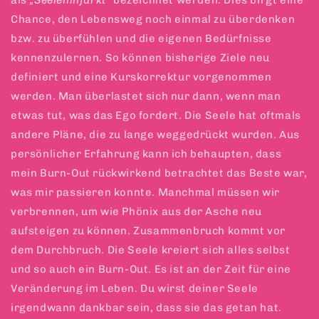
als
„Seeleninfarkt“
bezeichnet werden. Dies birgt eine
Chance, den Lebensweg noch einmal zu überdenken
bzw. zu überfühlen und die eigenen Bedürfnisse
kennenzulernen. So können bisherige Ziele neu
definiert und eine Kurskorrektur vorgenommen
werden. Man überlastet sich nur dann, wenn man
etwas tut, was das Ego fordert. Die Seele hat oftmals
andere Pläne, die zu lange weggedrückt wurden. Aus
persönlicher Erfahrung kann ich behaupten, dass
mein Burn-Out rückwirkend betrachtet das Beste war,
was mir passieren konnte. Manchmal müssen wir
verbrennen, um wie Phönix aus der Asche neu
aufsteigen zu können. Zusammenbruch kommt vor
dem Durchbruch. Die Seele kreiert sich alles selbst
und so auch ein Burn-Out. Es ist an der Zeit für eine
Veränderung im Leben. Du wirst deiner Seele
irgendwann dankbar sein, dass sie das getan hat.