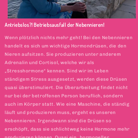
Antriebslos?! Betriebsausfall der Nebennieren!
Wenn plötzlich nichts mehr geht! Bei den Nebennieren
handelt es sich um wichtige Hormondrüsen, die den
Nieren aufsitzen. Sie produzieren unter anderem
Adrenalin und Cortisol, welche wir als
„Stresshormone“ kennen. Sind wir im Leben
ständigem Stress ausgesetzt, werden diese Drüsen
quasi überstimuliert. Die Überarbeitung findet nicht
nur bei der betroffenen Person beruflich, sondern
auch im Körper statt. Wie eine Maschine, die ständig
läuft und produzieren muss, ergeht es unseren
Nebennieren. Irgendwann sind die Drüsen so
erschöpft, dass sie schlichtweg keine Hormone mehr
produzieren können. Quasi ein „hormoneller