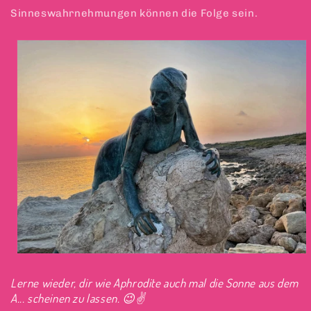
Sinneswahrnehmungen können die Folge sein.
Lerne wieder, dir wie Aphrodite auch mal die Sonne aus dem
A... scheinen zu lassen. 😉✌️