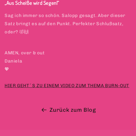
„Aus Scheiße wird Segen!“
Sag ich immer so schön. Salopp gesagt. Aber dieser
Satz bringt es auf den Punkt. Perfekter Schlußsatz,
oder? 🤣🙌
AMEN, over & out
Daniela
💖
HIER GEHT´S ZU EINEM VIDEO ZUM THEMA BURN-OUT
Zurück zum Blog